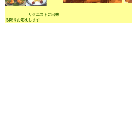
リクエストに出来
る限りお応えします
お盆親戚食事子どもお盆親戚食事子どもお盆親戚食事子どもお盆親戚食事子どもお盆親
盆親戚食事子どもお盆親戚食事子どもお盆親戚食事子どもお盆親戚食事子どもお盆親戚
親戚食事子どもお盆親戚食事子どもお盆親戚食事子どもお盆親戚食事子どお盆親戚食事
戚食事子どもお盆親戚食事子ども中華西荻中央線宴会桂花飯店中華西荻中央線宴会中華
央線宴会桂花飯店中華西荻中央線宴会桂花飯店中華西荻中央線宴会桂花飯店中華西荻中
会桂花飯店中華西荻中央線宴会桂花飯店中華西荻中央線宴会桂花飯店中華西荻中央線宴
飯店中華西荻中央線宴会桂花飯店中華西荻中央線宴会桂花飯店四川料理四川料理四川料
理
中華西荻中央線宴会桂花飯店中華西荻中央線宴会中華西荻中央線宴会桂花飯店中華西
線宴会桂花飯店中華西荻中央線宴会桂花飯店中華西荻中央線宴会桂花飯店中華西荻中央
桂花飯店中華西荻中央線宴会桂花飯店中華西荻中央線宴会桂花飯店中華西荻中央線宴会
店中華西荻中央線宴会桂花飯店四川料理四川料理四川料理四川料理四川料理四川料理四
中華西荻中央線宴会中華西荻中央線宴会桂花飯店中華西荻中央線宴会桂花飯店中華西荻
宴会桂花飯店中華西荻中央線宴会桂花飯店中華西荻中央線宴会桂花飯店中華西荻中央線
花飯店中華西荻中央線宴会桂花飯店中華西荻中央線宴会桂花飯店中華西荻中央線宴会桂
四川料理四川料理四川料理四川料理四川料理四川料理四川料西荻窪西荻窪西荻窪西荻窪
荻窪西荻窪西荻窪西荻窪西荻窪西荻窪西荻窪西荻窪西荻窪西荻窪西荻窪西荻窪西荻窪西
い駅近い駅近い駅近い駅近い駅近い駅近い駅近い駅近い駅近い駅近い駅近い駅近い駅近
駅近い駅近い駅近い駅近い駅近い駅近い駅近い駅近い駅近い駅近い駅近い駅近い駅近い
近い駅近い駅近い駅近い駅近い駅近い駅近い駅近い駅近い駅近い駅近いお昼ごはん晩御