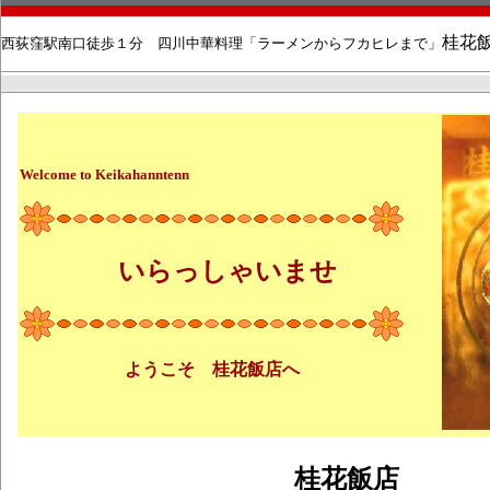
桂花
西荻窪駅南口徒歩１分 四川中華料理「ラーメンからフカヒレまで」
Welcome to
Keikahanntenn
いらっしゃいませ
ようこそ 桂花飯店へ
桂花飯店