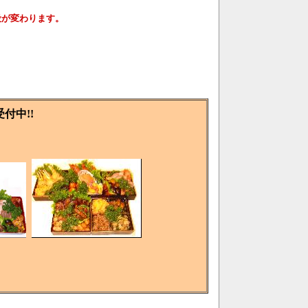
段が変わります。
受付中!!