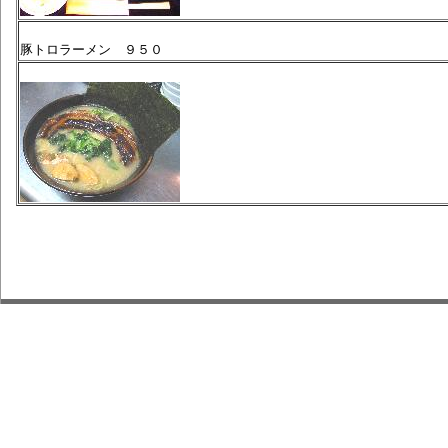
豚トロラーメン ９５０